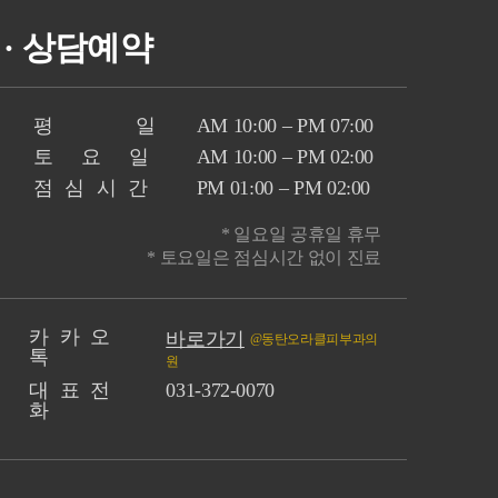
· 상담예약
평 일
AM 10:00 – PM 07:00
토 요 일
AM 10:00 – PM 02:00
점심시간
PM 01:00 – PM 02:00
* 일요일 공휴일 휴무
* 토요일은 점심시간 없이 진료
카 카 오
바로가기
@동탄오라클피부과의
톡
원
대 표 전
031-372-0070
화