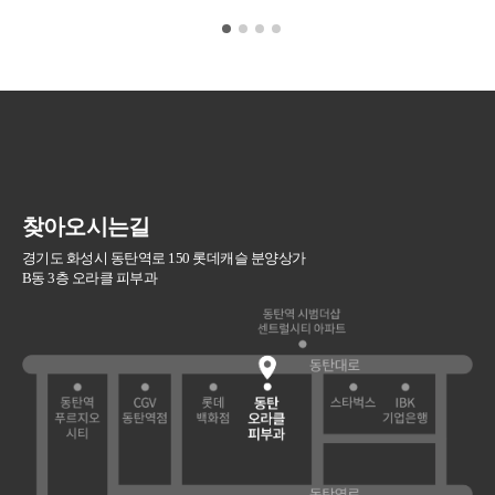
찾아오시는길
경기도 화성시 동탄역로 150 롯데캐슬 분양상가
B동 3층 오라클 피부과