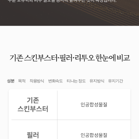
기존 스킨부스터·필러·리투오 한눈에 비교
성분
목적
작용방식
변화속도
티나는 정도
유지방식
유지기간