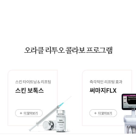
오라클 리투오 콜라보 프로그램