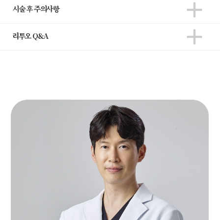
add
시술 후 주의사항
add
리투오 Q&A