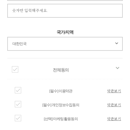
국가/지역
keyboard_arrow_down
keyboard_arrow_down
check
전체동의
check
약관보기
[필수] 이용약관
check
약관보기
[필수] 개인정보수집동의
check
약관보기
[선택] 마케팅 활용동의