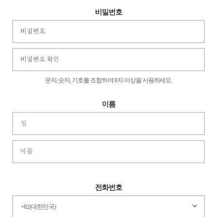
비밀번호
문자, 숫자, 기호를 조합하여 8자 이상을 사용하세요.
이름
전화번호
keyboard_arrow_down