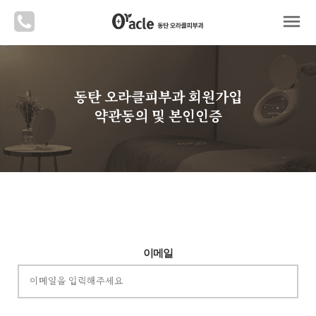
menu
동탄 오라클피부과 회원가입
약관동의 및 본인인증
이메일