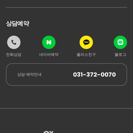
상담예약
전화상담
네이버예약
플러스친구
블로그
031-372-0070
상담·예약안내