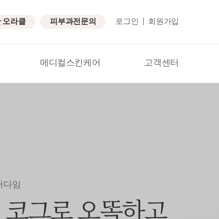
탄 오라클
피부과전문의
로그인
회원가입
메디컬스킨케어
고객센터
러다임
전 코그로 오똑하고