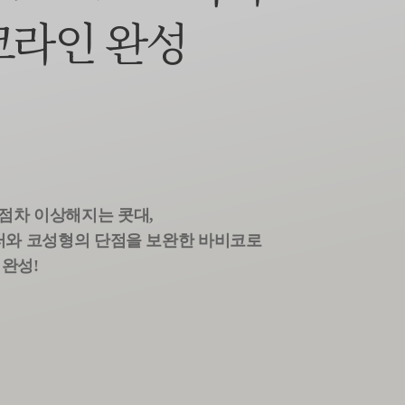
코라인 완성
점차 이상해지는 콧대,
러와 코성형의 단점을 보완한 바비코로
완성!