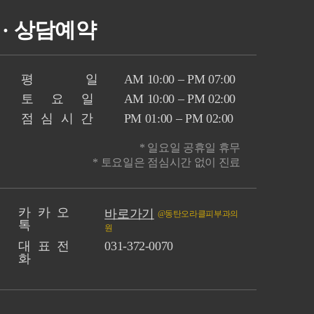
· 상담예약
평 일
AM 10:00 – PM 07:00
토 요 일
AM 10:00 – PM 02:00
점심시간
PM 01:00 – PM 02:00
* 일요일 공휴일 휴무
* 토요일은 점심시간 없이 진료
카 카 오
바로가기
@동탄오라클피부과의
톡
원
대 표 전
031-372-0070
화