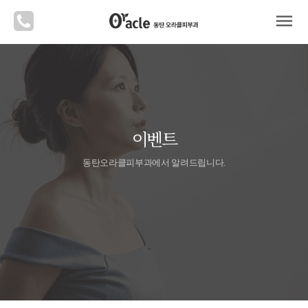
menu
이벤트
동탄오라클피부과에서 알려드립니다.