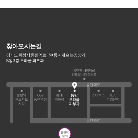
찾아오시는길
경기도 화성시 동탄역로 150 롯데캐슬 분양상가
B동 3층 오라클 피부과